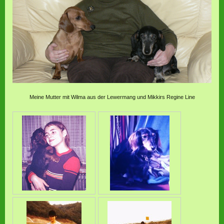
Meine Mutter mit Wilma aus der Lewermang und Mikkirs Regine Line