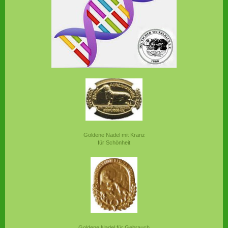
Goldene Nadel mit Kranz
für Schönheit
Goldene Nadel für Gebrauch