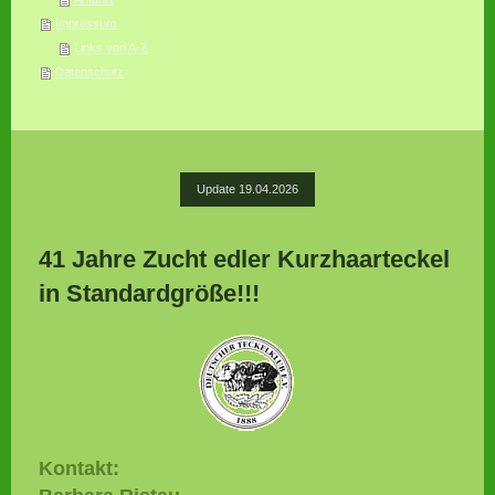
Impressum
Links von A-Z
Datenschutz
Update 19.04.2026
41 Jahre Zucht edler Kurzhaarteckel
in Standardgröße!!!
Kontakt: