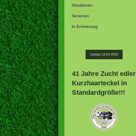
Hündinnen
Senioren
In Erinnerung
Update 19.04.2026
41 Jahre Zucht edler
Kurzhaarteckel in
Standardgröße!!!