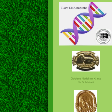
Goldene Nadel mit Kranz
für Schönheit