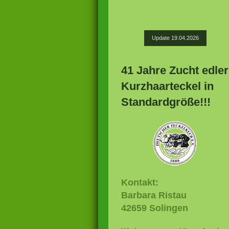
Update 19.04.2026
41 Jahre Zucht edler
Kurzhaarteckel in
Standardgröße!!!
Kontakt:
Barbara Ristau
42659 Solingen