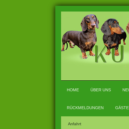
HOME
ÜBER UNS
NE
RÜCKMELDUNGEN
GÄSTE
Anfahrt