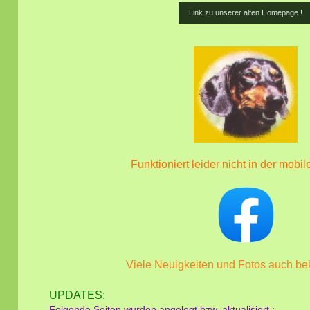
Link zu unserer alten Homepage !
Funktioniert leider nicht in der mobil
Viele Neuigkeiten und Fotos auch be
UPDATES:
Folgende Seiten wurden angelegt bzw. aktualisiert :