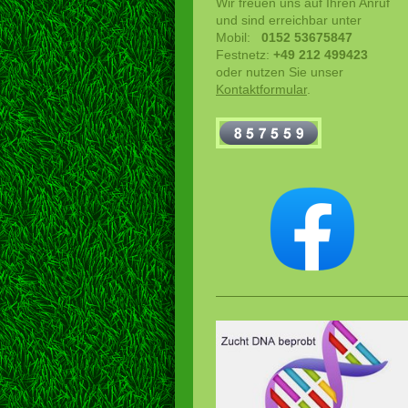
Wir freuen uns auf Ihren Anruf
und sind erreichbar unter
Mobil:
0152 53675847
Festnetz:
+49 212 499423
oder nutzen Sie unser
Kontaktformular
.