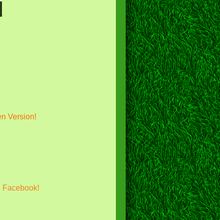
en Version!
i Facebook!