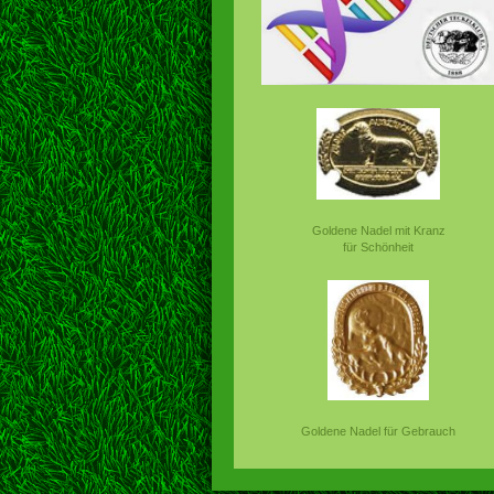
Goldene Nadel mit Kranz
für Schönheit
Goldene Nadel für Gebrauch