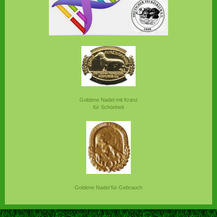
Goldene Nadel mit Kranz
für Schönheit
Goldene Nadel für Gebrauch