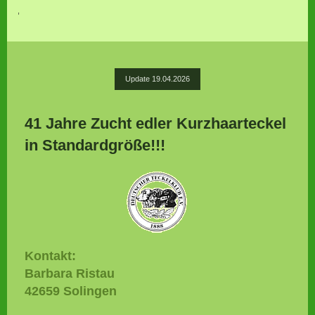
,
Update 19.04.2026
41 Jahre Zucht edler Kurzhaarteckel
in Standardgröße!!!
Kontakt:
Barbara Ristau
42659 Solingen