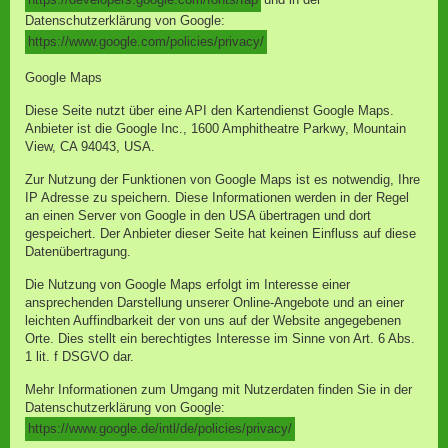
Datenschutzerklärung von Google:
https://www.google.com/policies/privacy/
Google Maps
Diese Seite nutzt über eine API den Kartendienst Google Maps.
Anbieter ist die Google Inc., 1600 Amphitheatre Parkwy, Mountain
View, CA 94043, USA.
Zur Nutzung der Funktionen von Google Maps ist es notwendig, Ihre
IP Adresse zu speichern. Diese Informationen werden in der Regel
an einen Server von Google in den USA übertragen und dort
gespeichert. Der Anbieter dieser Seite hat keinen Einfluss auf diese
Datenübertragung.
Die Nutzung von Google Maps erfolgt im Interesse einer
ansprechenden Darstellung unserer Online-Angebote und an einer
leichten Auffindbarkeit der von uns auf der Website angegebenen
Orte. Dies stellt ein berechtigtes Interesse im Sinne von Art. 6 Abs.
1 lit. f DSGVO dar.
Mehr Informationen zum Umgang mit Nutzerdaten finden Sie in der
Datenschutzerklärung von Google:
https://www.google.de/intl/de/policies/privacy/