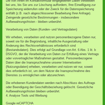
Die von Ihnen im Kontaktformular eingegebenen Daten verbleiben
bei uns, bis Sie uns zur Löschung auffordern, Ihre Einwilligung zur
Speicherung widerrufen oder der Zweck für die Datenspeicherung
entfällt (z.B. nach abgeschlossener Bearbeitung Ihrer Anfrage).
Zwingende gesetzliche Bestimmungen - insbesondere
Aufbewahrungsfristen - bleiben unberührt.
Verarbeitung von Daten (Kunden- und Vertragsdaten)
Wir erheben, verarbeiten und nutzen personenbezogene Daten nur,
soweit sie für die Begründung, inhaltliche Ausgestaltung oder
Änderung des Rechtsverhältnisses erforderlich sind
(Bestandsdaten). Dies erfolgt auf Grundlage von Art. 6 Abs. 1 lit. b
DSGVO, der die Verarbeitung von Daten zur Erfüllung eines Vertrags
oder vorvertraglicher Maßnahmen gestattet. Personenbezogene
Daten über die Inanspruchnahme unserer Internetseiten
(Nutzungsdaten) erheben, verarbeiten und nutzen wir nur, soweit
dies erforderlich ist, um dem Nutzer die Inanspruchnahme des
Dienstes zu ermöglichen oder abzurechnen.
Die erhobenen Kundendaten werden nach Abschluss des Auftrags
oder Beendigung der Geschäftsbeziehung gelöscht. Gesetzliche
Aufbewahrungsfristen bleiben unberührt.
4. Analyse Tools und Werbung
Google reCAPTCHA