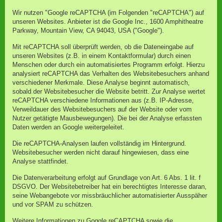
Wir nutzen "Google reCAPTCHA (im Folgenden "reCAPTCHA") auf
unseren Websites. Anbieter ist die Google Inc., 1600 Amphitheatre
Parkway, Mountain View, CA 94043, USA ("Google").
Mit reCAPTCHA soll überprüft werden, ob die Dateneingabe auf
unseren Websites (z.B. in einem Kontaktformular) durch einen
Menschen oder durch ein automatisiertes Programm erfolgt. Hierzu
analysiert reCAPTCHA das Verhalten des Websitebesuchers anhand
verschiedener Merkmale. Diese Analyse beginnt automatisch,
sobald der Websitebesucher die Website betritt. Zur Analyse wertet
reCAPTCHA verschiedene Informationen aus (z.B. IP-Adresse,
Verweildauer des Websitebesuchers auf der Website oder vom
Nutzer getätigte Mausbewegungen). Die bei der Analyse erfassten
Daten werden an Google weitergeleitet.
Die reCAPTCHA-Analysen laufen vollständig im Hintergrund.
Websitebesucher werden nicht darauf hingewiesen, dass eine
Analyse stattfindet.
Die Datenverarbeitung erfolgt auf Grundlage von Art. 6 Abs. 1 lit. f
DSGVO. Der Websitebetreiber hat ein berechtigtes Interesse daran,
seine Webangebote vor missbräuchlicher automatisierter Ausspäher
und vor SPAM zu schützen.
Weitere Informationen zu Goggle reCAPTCHA sowie die