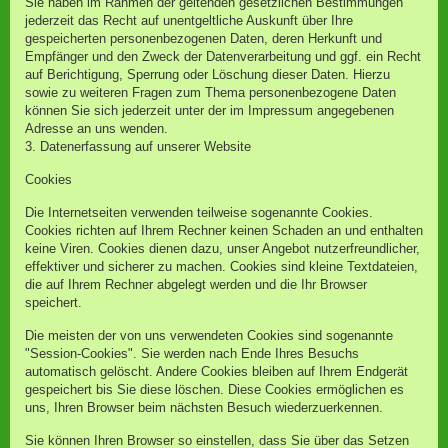
Sie haben im Rahmen der geltenden gesetzlichen Bestimmungen
jederzeit das Recht auf unentgeltliche Auskunft über Ihre
gespeicherten personenbezogenen Daten, deren Herkunft und
Empfänger und den Zweck der Datenverarbeitung und ggf. ein Recht
auf Berichtigung, Sperrung oder Löschung dieser Daten. Hierzu
sowie zu weiteren Fragen zum Thema personenbezogene Daten
können Sie sich jederzeit unter der im Impressum angegebenen
Adresse an uns wenden.
3. Datenerfassung auf unserer Website
Cookies
Die Internetseiten verwenden teilweise sogenannte Cookies.
Cookies richten auf Ihrem Rechner keinen Schaden an und enthalten
keine Viren. Cookies dienen dazu, unser Angebot nutzerfreundlicher,
effektiver und sicherer zu machen. Cookies sind kleine Textdateien,
die auf Ihrem Rechner abgelegt werden und die Ihr Browser
speichert.
Die meisten der von uns verwendeten Cookies sind sogenannte
"Session-Cookies". Sie werden nach Ende Ihres Besuchs
automatisch gelöscht. Andere Cookies bleiben auf Ihrem Endgerät
gespeichert bis Sie diese löschen. Diese Cookies ermöglichen es
uns, Ihren Browser beim nächsten Besuch wiederzuerkennen.
Sie können Ihren Browser so einstellen, dass Sie über das Setzen