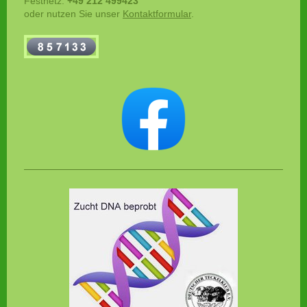
Festnetz:
+49 212 499423
oder nutzen Sie unser
Kontaktformular
.