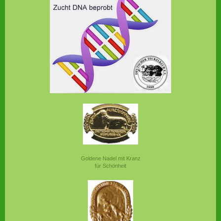
Goldene Nadel mit Kranz
für Schönheit