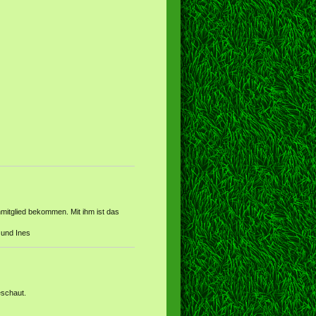
enmitglied bekommen. Mit ihm ist das
 und Ines
eschaut.