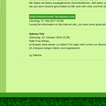
Wir haben ein liebes ausgeglichenes Dackelmädchen, daß jeden um
wie aus dem Gesicht geschnitten ist.Wir sind sehr stolz und froh.Vi
http://clinton1rush7.wordpress.com
(
Sonntag, 07. Mai 2017 16:09
)
Loving the information on this internet site, you have done great job
Sabrina Tolz
(
Dienstag, 18. Oktober 2016 23:28
)
Hallo Frau Ristau,
ist Amador etwa wieder zu haben? Ich habe mich schon vor Wochen 
ich Zuhause einiges klären und organisieren.
Lg Sabrina