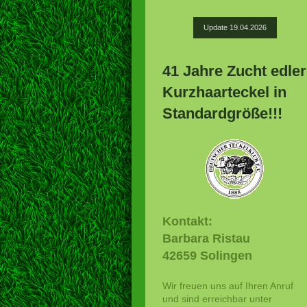
Update 19.04.2026
41 Jahre Zucht edler
Kurzhaarteckel in
Standardgröße!!!
Kontakt:
Barbara Ristau
42659 Solingen
Wir freuen uns auf Ihren Anruf
und sind erreichbar unter