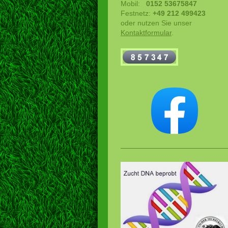
Mobil:
0152 53675847
Festnetz:
+49 212 499423
oder nutzen Sie unser
Kontaktformular
.