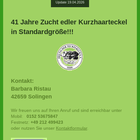
Update 19.04.2026
41 Jahre Zucht edler Kurzhaarteckel
in Standardgröße!!!
Kontakt:
Barbara Ristau
42659 Solingen
Wir freuen uns auf Ihren Anruf und sind erreichbar unter
Mobil:
0152 53675847
Festnetz:
+49 212 499423
oder nutzen Sie unser
Kontaktformular
.